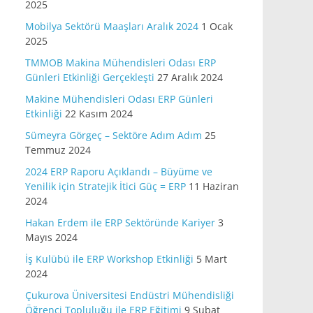
2025
Mobilya Sektörü Maaşları Aralık 2024
1 Ocak
2025
TMMOB Makina Mühendisleri Odası ERP
Günleri Etkinliği Gerçekleşti
27 Aralık 2024
Makine Mühendisleri Odası ERP Günleri
Etkinliği
22 Kasım 2024
Sümeyra Görgeç – Sektöre Adım Adım
25
Temmuz 2024
2024 ERP Raporu Açıklandı – Büyüme ve
Yenilik için Stratejik İtici Güç = ERP
11 Haziran
2024
Hakan Erdem ile ERP Sektöründe Kariyer
3
Mayıs 2024
İş Kulübü ile ERP Workshop Etkinliği
5 Mart
2024
Çukurova Üniversitesi Endüstri Mühendisliği
Öğrenci Topluluğu ile ERP Eğitimi
9 Şubat