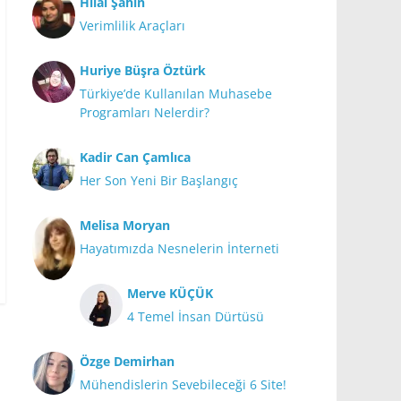
Hilal Şahin
Verimlilik Araçları
Huriye Büşra Öztürk
Türkiye’de Kullanılan Muhasebe
Programları Nelerdir?
Kadir Can Çamlıca
Her Son Yeni Bir Başlangıç
Melisa Moryan
Hayatımızda Nesnelerin İnterneti
Merve KÜÇÜK
4 Temel İnsan Dürtüsü
Özge Demirhan
Mühendislerin Sevebileceği 6 Site!