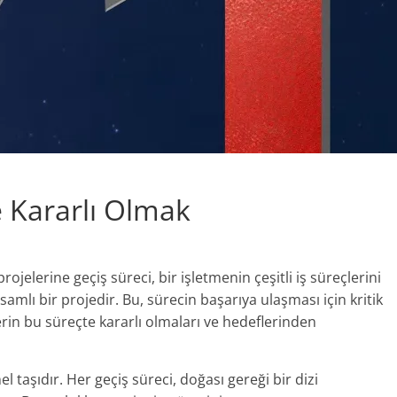
e Kararlı Olmak
jelerine geçiş süreci, bir işletmenin çeşitli iş süreçlerini
samlı bir projedir. Bu, sürecin başarıya ulaşması için kritik
lerin bu süreçte kararlı olmaları ve hedeflerinden
l taşıdır. Her geçiş süreci, doğası gereği bir dizi