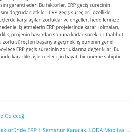
ı garanti eder. Bu faktörler, ERP geçiş sürecinin
ını doğrudan etkiler. ERP geçiş süreçleri, özellikle
reçlerde karşılaşılan zorluklar ve engeller, hedeflerinize
 nedenle, işletmelerin ERP projelerinde kararlı olmaları,
arlılık, projenin başından sonuna kadar sürek bir taahhüt,
 bu zorlu süreçten başarıyla geçmek, işletmenin genel
böylece ERP geçiş sürecinin zorluklarına değer kılar. Bu
nde kararlılık, işletmeler için hayati bir öneme sahiptir.
ve Geleceği
 Sektöründe ERP | Semanur Karaçak, LODA Mobilya
→