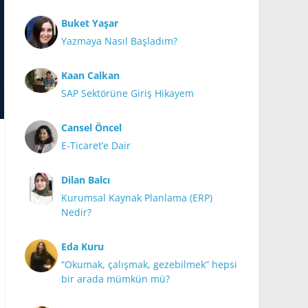
Buket Yaşar
Yazmaya Nasıl Başladım?
Kaan Calkan
SAP Sektörüne Giriş Hikayem
Cansel Öncel
E-Ticaret’e Dair
Dilan Balcı
Kurumsal Kaynak Planlama (ERP)
Nedir?
Eda Kuru
“Okumak, çalışmak, gezebilmek” hepsi
bir arada mümkün mü?