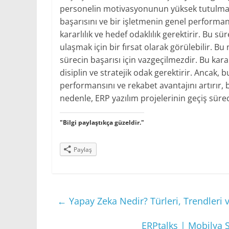
personelin motivasyonunun yüksek tutulmasın
başarısını ve bir işletmenin genel performans
kararlılık ve hedef odaklılık gerektirir. Bu sü
ulaşmak için bir fırsat olarak görülebilir. Bu
sürecin başarısı için vazgeçilmezdir. Bu kar
disiplin ve stratejik odak gerektirir. Ancak,
performansını ve rekabet avantajını artırır, 
nedenle, ERP yazılım projelerinin geçiş süreci
"Bilgi paylaştıkça güzeldir."
Paylaş
←
Yapay Zeka Nedir? Türleri, Trendleri 
ERPtalks | Mobilya