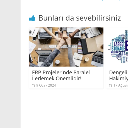
Bunları da sevebilirsiniz
ERP Projelerinde Paralel
Dengeli
İlerlemek Önemlidir!
Hakimiy
9 Ocak 2024
17 Ağust