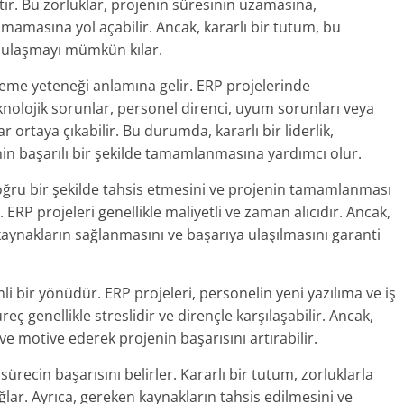
ır. Bu zorluklar, projenin süresinin uzamasına,
lmamasına yol açabilir. Ancak, kararlı bir tutum, bu
e ulaşmayı mümkün kılar.
rleme yeteneği anlamına gelir. ERP projelerinde
eknolojik sorunlar, personel direnci, uyum sorunları veya
 ortaya çıkabilir. Bu durumda, kararlı bir liderlik,
in başarılı bir şekilde tamamlanmasına yardımcı olur.
ı doğru bir şekilde tahsis etmesini ve projenin tamamlanması
ERP projeleri genellikle maliyetli ve zaman alıcıdır. Ancak,
 kaynakların sağlanmasını ve başarıya ulaşılmasını garanti
i bir yönüdür. ERP projeleri, personelin yeni yazılıma ve iş
eç genellikle streslidir ve dirençle karşılaşabilir. Ancak,
ve motive ederek projenin başarısını artırabilir.
sürecin başarısını belirler. Kararlı bir tutum, zorluklarla
ar. Ayrıca, gereken kaynakların tahsis edilmesini ve