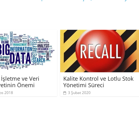
 İşletme ve Veri
Kalite Kontrol ve Lotlu Stok
etinin Önemi
Yönetimi Süreci
os 2018
3 Şubat 2020