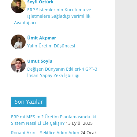
Seyfi Öztürk
ERP Sistemlerinin Kurulumu ve
İşletmelere Sağladığı Verimlilik
Avantajları
Ümit Akpınar
Yalın Üretim Düşüncesi
Umut Soylu
Değişen Dünyanın Etkileri-4 GPT-3
İnsan-Yapay Zeka İşbirliği
Son Yazılar
ERP mi MES mi? Üretim Planlamasında İki
Sistem Nasıl El Ele Çalışır?
13 Eylül 2025
Ronahi Akın – Sektöre Adım Adım
24 Ocak