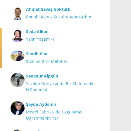
Ahmet Savaş Göktürk
Ronahi Akın – Sektöre Adım Adım
Seda Alkan
Yalın Yaşam -1
Semih Can
Stok Kontrol Metotları
Senanur Alpgün
Yazılım Dünyasında Bir Matematik
Mühendisi
Şeyda Aydemir
Model Fabrika’ da Uygulamalı
Öğrenmenin Yeri