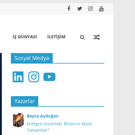
İŞ DÜNYASI
İLETIŞIM
Sosyal Medya
LinkedIn
Instagram
YouTube
Yazarlar
Beyza Aydoğan
Entegre Sistemler Birbirini Nasıl
Tamamlar?