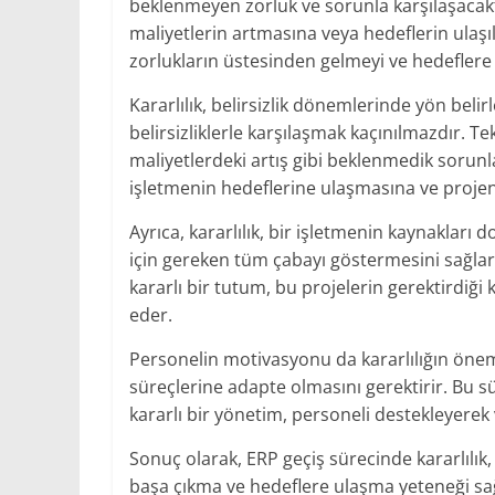
beklenmeyen zorluk ve sorunla karşılaşacakt
maliyetlerin artmasına veya hedeflerin ulaşı
zorlukların üstesinden gelmeyi ve hedefler
Kararlılık, belirsizlik dönemlerinde yön beli
belirsizliklerle karşılaşmak kaçınılmazdır. T
maliyetlerdeki artış gibi beklenmedik sorunlar
işletmenin hedeflerine ulaşmasına ve projen
Ayrıca, kararlılık, bir işletmenin kaynaklar
için gereken tüm çabayı göstermesini sağlar. 
kararlı bir tutum, bu projelerin gerektirdiği
eder.
Personelin motivasyonu da kararlılığın öneml
süreçlerine adapte olmasını gerektirir. Bu sür
kararlı bir yönetim, personeli destekleyerek 
Sonuç olarak, ERP geçiş sürecinde kararlılık, 
başa çıkma ve hedeflere ulaşma yeteneği sağl