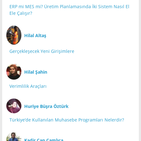
ERP mi MES mi? Üretim Planlamasında İki Sistem Nasıl El
Ele Çalışır?
Hilal Altaş
Gerçekleşecek Yeni Girişimlere
Hilal Şahin
Verimlilik Araçları
Huriye Büşra Öztürk
Türkiye’de Kullanılan Muhasebe Programları Nelerdir?
Kadir Can Çamlıca