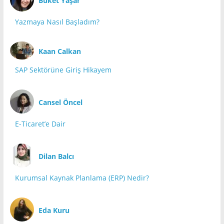
Buket Yaşar
Yazmaya Nasıl Başladım?
Kaan Calkan
SAP Sektörüne Giriş Hikayem
Cansel Öncel
E-Ticaret’e Dair
Dilan Balcı
Kurumsal Kaynak Planlama (ERP) Nedir?
Eda Kuru