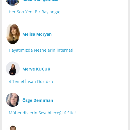
Her Son Yeni Bir Başlangıç
Melisa Moryan
Hayatımızda Nesnelerin İnterneti
Merve KÜÇÜK
4 Temel İnsan Dürtüsü
Özge Demirhan
Mühendislerin Sevebileceği 6 Site!