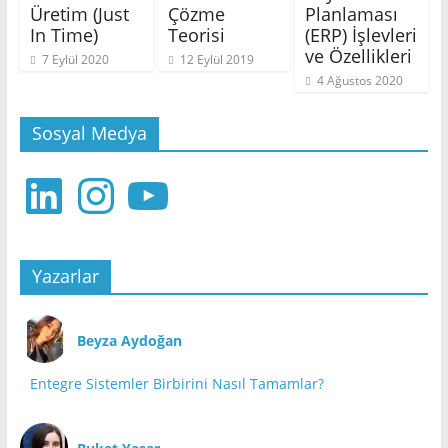
Üretim (Just
Çözme
Planlaması
In Time)
Teorisi
(ERP) İşlevleri
ve Özellikleri
7 Eylül 2020
12 Eylül 2019
4 Ağustos 2020
Sosyal Medya
LinkedIn
Instagram
YouTube
Yazarlar
Beyza Aydoğan
Entegre Sistemler Birbirini Nasıl Tamamlar?