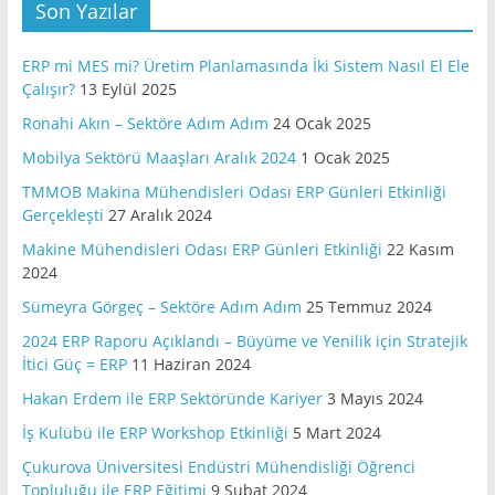
Son Yazılar
ERP mi MES mi? Üretim Planlamasında İki Sistem Nasıl El Ele
Çalışır?
13 Eylül 2025
Ronahi Akın – Sektöre Adım Adım
24 Ocak 2025
Mobilya Sektörü Maaşları Aralık 2024
1 Ocak 2025
TMMOB Makina Mühendisleri Odası ERP Günleri Etkinliği
Gerçekleşti
27 Aralık 2024
Makine Mühendisleri Odası ERP Günleri Etkinliği
22 Kasım
2024
Sümeyra Görgeç – Sektöre Adım Adım
25 Temmuz 2024
2024 ERP Raporu Açıklandı – Büyüme ve Yenilik için Stratejik
İtici Güç = ERP
11 Haziran 2024
Hakan Erdem ile ERP Sektöründe Kariyer
3 Mayıs 2024
İş Kulübü ile ERP Workshop Etkinliği
5 Mart 2024
Çukurova Üniversitesi Endüstri Mühendisliği Öğrenci
Topluluğu ile ERP Eğitimi
9 Şubat 2024