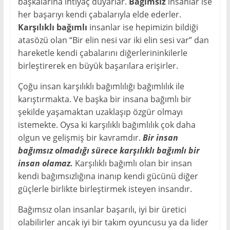
başkalarına ihtiyaç duyarlar.
Bağımsız
insanlar ise
her başarıyı kendi çabalarıyla elde ederler.
Karşılıklı bağımlı
insanlar ise hepimizin bildiği
atasözü olan “Bir elin nesi var iki elin sesi var” dan
hareketle kendi çabalarını diğerlerininkilerle
birleştirerek en büyük başarılara erişirler.
Çoğu insan karşılıklı bağımlılığı bağımlılık ile
karıştırmakta. Ve başka bir insana bağımlı bir
şekilde yaşamaktan uzaklaşıp özgür olmayı
istemekte. Oysa ki karşılıklı bağımlılık çok daha
olgun ve gelişmiş bir kavramdır.
Bir insan
bağımsız olmadığı sürece karşılıklı bağımlı bir
insan olamaz.
Karşılıklı bağımlı olan bir insan
kendi bağımsızlığına inanıp kendi gücünü diğer
güçlerle birlikte birleştirmek isteyen insandır.
Bağımsız olan insanlar başarılı, iyi bir üretici
olabilirler ancak iyi bir takım oyuncusu ya da lider