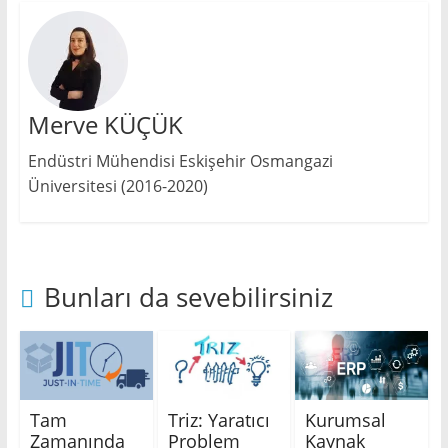
Merve KÜÇÜK
Endüstri Mühendisi Eskişehir Osmangazi
Üniversitesi (2016-2020)
Bunları da sevebilirsiniz
Tam
Triz: Yaratıcı
Kurumsal
Zamanında
Problem
Kaynak