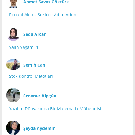
Ahmet Savaş Göktürk
Ronahi Akın – Sektöre Adım Adım
Seda Alkan
Yalın Yaşam -1
Semih Can
Stok Kontrol Metotları
Senanur Alpgün
Yazılım Dünyasında Bir Matematik Mühendisi
Şeyda Aydemir