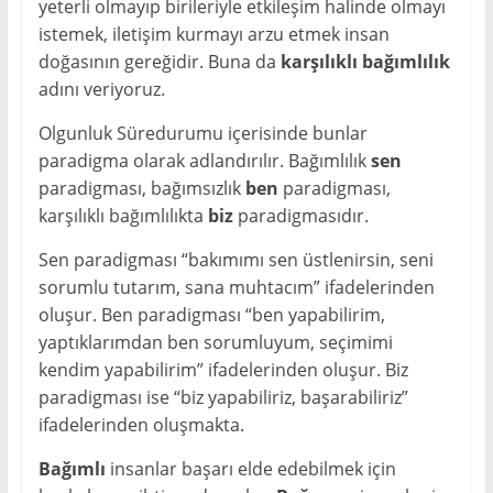
yeterli olmayıp birileriyle etkileşim halinde olmayı
istemek, iletişim kurmayı arzu etmek insan
doğasının gereğidir. Buna da
karşılıklı bağımlılık
adını veriyoruz.
Olgunluk Süredurumu içerisinde bunlar
paradigma olarak adlandırılır. Bağımlılık
sen
paradigması, bağımsızlık
ben
paradigması,
karşılıklı bağımlılıkta
biz
paradigmasıdır.
Sen paradigması “bakımımı sen üstlenirsin, seni
sorumlu tutarım, sana muhtacım” ifadelerinden
oluşur. Ben paradigması “ben yapabilirim,
yaptıklarımdan ben sorumluyum, seçimimi
kendim yapabilirim” ifadelerinden oluşur. Biz
paradigması ise “biz yapabiliriz, başarabiliriz”
ifadelerinden oluşmakta.
Bağımlı
insanlar başarı elde edebilmek için