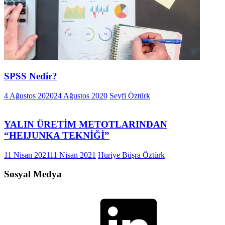
SPSS Nedir?
4 Ağustos 2020
24 Ağustos 2020
Seyfi Öztürk
YALIN ÜRETİM METOTLARINDAN
“HEIJUNKA TEKNİĞİ”
11 Nisan 2021
11 Nisan 2021
Huriye Büşra Öztürk
Sosyal Medya