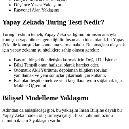
Düşünce Yasası Yaklaşımı
Rasyonel Ajan Yaklaşımı
Yapay Zekada Turing Testi Nedir?
Turing Testinin temeli, Yapay Zeka varlığının bir insan aracıyla
konuşma yapabilmesi gerektiğidir. İnsan ajan ideal olarak bir Yapay
Zeka ile konuştukları sonucuna varmamalıdır. Bu amaçlara ulaşmak
için yapay zekanın şu niteliklere sahip olması gerekir:
Başarılı bir şekilde iletişim kurmak için Doğal Dil İşleme.
Bilgi Temsili onun hafızası olarak hareket eder.
Otomatik Akıl Yürütme, depolanan bilgileri soruları
yanıtlamak ve yeni sonuçlar çıkarmak için kullanır.
Kalıpları tespit etmek ve yeni koşullara uyum sağlamak için
Makine Öğrenimi.
Bilişsel Modelleme Yaklaşımı
Adından da anlaşılacağı gibi, bu yaklaşım İnsan Bilişine dayalı bir
Yapay Zeka modeli oluşturmaya çalışır. İnsan zihninin özünü
damıtmak için 3 yaklaşım vardır: