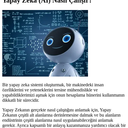
Yapay Zeka (AI) Nasıl Çalışır?
Bir yapay zeka sistemi oluşturmak, bir makinedeki insan
özelliklerini ve yeteneklerini tersine mühendislikle ve
yapabildiklerimizi aşmak için onun hesaplama hünerini kullanmanın
dikkatli bir sürecidir.
Yapay Zekanın gerçekte nasıl çalıştığını anlamak için, Yapay
Zekanın çeşitli alt alanlarına derinlemesine dalmak ve bu alanların
endüstrinin çeşitli alanlarına nasıl uygulanabileceğini anlamak
gerekir. Ayrıca kapsamlı bir anlayış kazanmanıza yardımcı olacak bir