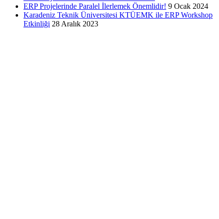
ERP Projelerinde Paralel İlerlemek Önemlidir!
9 Ocak 2024
Karadeniz Teknik Üniversitesi KTÜEMK ile ERP Workshop
Etkinliği
28 Aralık 2023