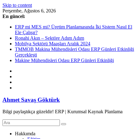
Skip to content
Perşembe, Ağustos 6, 2026
En güncel:
ERP mi MES mi? Üretim Planlamasında İki Sistem Nasıl El
Ele Çalışır?
Ronahi Akın – Sektöre Adım Adım
Mobilya Sektörü Maaşları Aralık 2024
TMMOB Makina Mühendisleri Odası ERP Günleri Etkinliği
Gerçekleşti
Makine Mühendisleri Odası ERP Günleri Etkinliği
Ahmet Savaş Göktürk
Bilgi paylaştıkça güzeldir! ERP | Kurumsal Kaynak Planlama
Hakkımda