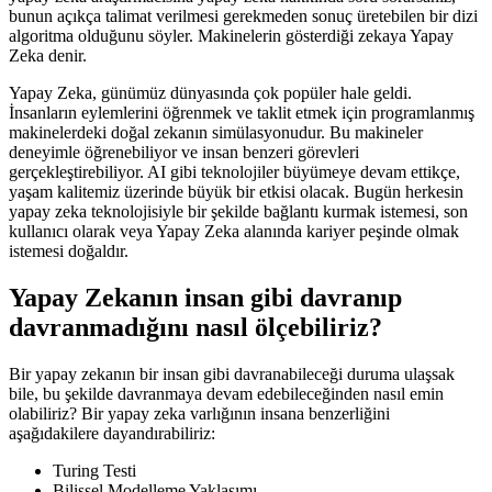
bunun açıkça talimat verilmesi gerekmeden sonuç üretebilen bir dizi
algoritma olduğunu söyler. Makinelerin gösterdiği zekaya Yapay
Zeka denir.
Yapay Zeka, günümüz dünyasında çok popüler hale geldi.
İnsanların eylemlerini öğrenmek ve taklit etmek için programlanmış
makinelerdeki doğal zekanın simülasyonudur. Bu makineler
deneyimle öğrenebiliyor ve insan benzeri görevleri
gerçekleştirebiliyor. AI gibi teknolojiler büyümeye devam ettikçe,
yaşam kalitemiz üzerinde büyük bir etkisi olacak. Bugün herkesin
yapay zeka teknolojisiyle bir şekilde bağlantı kurmak istemesi, son
kullanıcı olarak veya Yapay Zeka alanında kariyer peşinde olmak
istemesi doğaldır.
Yapay Zekanın insan gibi davranıp
davranmadığını nasıl ölçebiliriz?
Bir yapay zekanın bir insan gibi davranabileceği duruma ulaşsak
bile, bu şekilde davranmaya devam edebileceğinden nasıl emin
olabiliriz? Bir yapay zeka varlığının insana benzerliğini
aşağıdakilere dayandırabiliriz:
Turing Testi
Bilişsel Modelleme Yaklaşımı