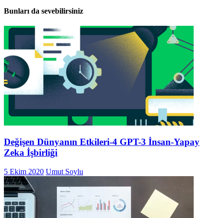
Bunları da sevebilirsiniz
Değişen Dünyanın Etkileri-4 GPT-3 İnsan-Yapay
Zeka İşbirliği
5 Ekim 2020
Umut Soylu