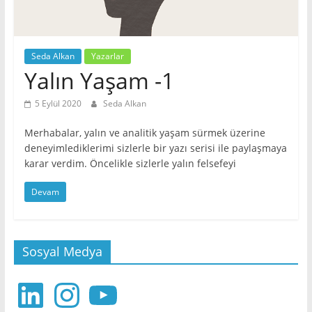
Seda Alkan
Yazarlar
Yalın Yaşam -1
5 Eylül 2020
Seda Alkan
Merhabalar, yalın ve analitik yaşam sürmek üzerine
deneyimlediklerimi sizlerle bir yazı serisi ile paylaşmaya
karar verdim. Öncelikle sizlerle yalın felsefeyi
Devam
Sosyal Medya
LinkedIn
Instagram
YouTube