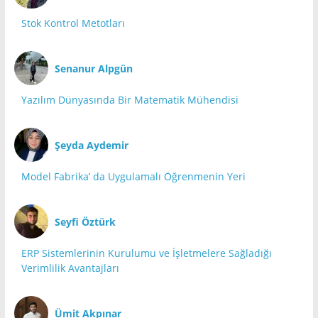
Stok Kontrol Metotları
Senanur Alpgün
Yazılım Dünyasında Bir Matematik Mühendisi
Şeyda Aydemir
Model Fabrika’ da Uygulamalı Öğrenmenin Yeri
Seyfi Öztürk
ERP Sistemlerinin Kurulumu ve İşletmelere Sağladığı
Verimlilik Avantajları
Ümit Akpınar