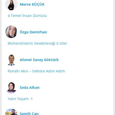
Merve KÜÇÜK
4 Temel İnsan Dürtüsü
Özge Demirhan
Mühendislerin Sevebileceği 6 Site!
Ahmet Savaş Göktürk
Ronahi Akın – Sektöre Adım Adım
Seda Alkan
Yalın Yaşam -1
Semih Can