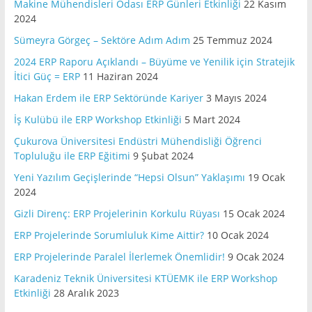
Makine Mühendisleri Odası ERP Günleri Etkinliği
22 Kasım
2024
Sümeyra Görgeç – Sektöre Adım Adım
25 Temmuz 2024
2024 ERP Raporu Açıklandı – Büyüme ve Yenilik için Stratejik
İtici Güç = ERP
11 Haziran 2024
Hakan Erdem ile ERP Sektöründe Kariyer
3 Mayıs 2024
İş Kulübü ile ERP Workshop Etkinliği
5 Mart 2024
Çukurova Üniversitesi Endüstri Mühendisliği Öğrenci
Topluluğu ile ERP Eğitimi
9 Şubat 2024
Yeni Yazılım Geçişlerinde “Hepsi Olsun” Yaklaşımı
19 Ocak
2024
Gizli Direnç: ERP Projelerinin Korkulu Rüyası
15 Ocak 2024
ERP Projelerinde Sorumluluk Kime Aittir?
10 Ocak 2024
ERP Projelerinde Paralel İlerlemek Önemlidir!
9 Ocak 2024
Karadeniz Teknik Üniversitesi KTÜEMK ile ERP Workshop
Etkinliği
28 Aralık 2023