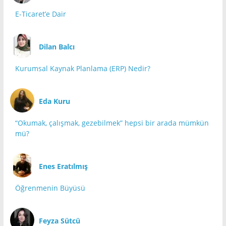
E-Ticaret’e Dair
Dilan Balcı
Kurumsal Kaynak Planlama (ERP) Nedir?
Eda Kuru
“Okumak, çalışmak, gezebilmek” hepsi bir arada mümkün
mü?
Enes Eratılmış
Öğrenmenin Büyüsü
Feyza Sütcü