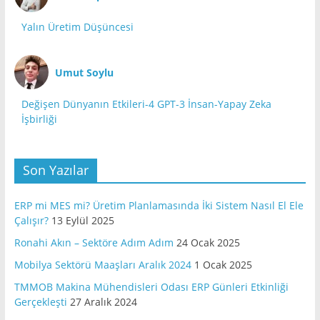
Yalın Üretim Düşüncesi
Umut Soylu
Değişen Dünyanın Etkileri-4 GPT-3 İnsan-Yapay Zeka
İşbirliği
Son Yazılar
ERP mi MES mi? Üretim Planlamasında İki Sistem Nasıl El Ele
Çalışır?
13 Eylül 2025
Ronahi Akın – Sektöre Adım Adım
24 Ocak 2025
Mobilya Sektörü Maaşları Aralık 2024
1 Ocak 2025
TMMOB Makina Mühendisleri Odası ERP Günleri Etkinliği
Gerçekleşti
27 Aralık 2024