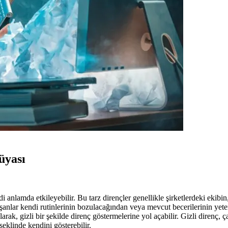
üyası
ddi anlamda etkileyebilir. Bu tarz dirençler genellikle şirketlerdeki eki
alışanlar kendi rutinlerinin bozulacağından veya mevcut becerilerinin yet
arak, gizli bir şekilde direnç göstermelerine yol açabilir. Gizli direnç, 
eklinde kendini gösterebilir.