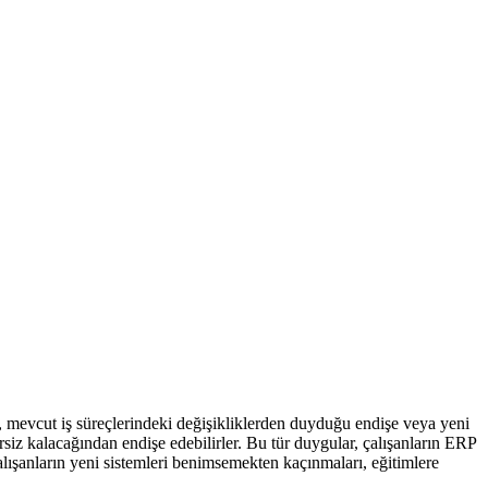
bin, mevcut iş süreçlerindeki değişikliklerden duyduğu endişe veya yeni
ersiz kalacağından endişe edebilirler. Bu tür duygular, çalışanların ERP
çalışanların yeni sistemleri benimsemekten kaçınmaları, eğitimlere