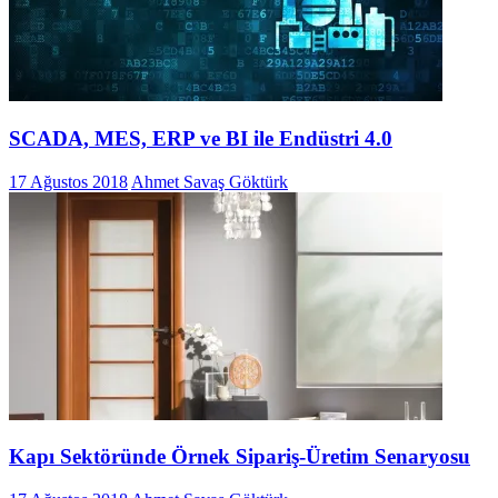
SCADA, MES, ERP ve BI ile Endüstri 4.0
17 Ağustos 2018
Ahmet Savaş Göktürk
Kapı Sektöründe Örnek Sipariş-Üretim Senaryosu