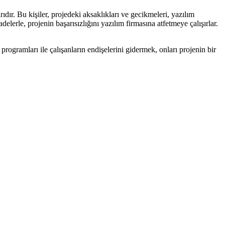
ıdır. Bu kişiler, projedeki aksaklıkları ve gecikmeleri, yazılım
lerle, projenin başarısızlığını yazılım firmasına atfetmeye çalışırlar.
 programları ile çalışanların endişelerini gidermek, onları projenin bir