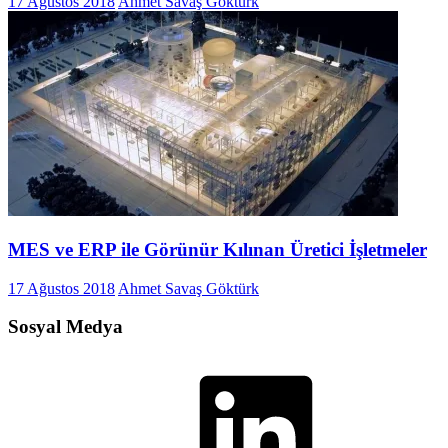
17 Ağustos 2018
Ahmet Savaş Göktürk
MES ve ERP ile Görünür Kılınan Üretici İşletmeler
17 Ağustos 2018
Ahmet Savaş Göktürk
Sosyal Medya