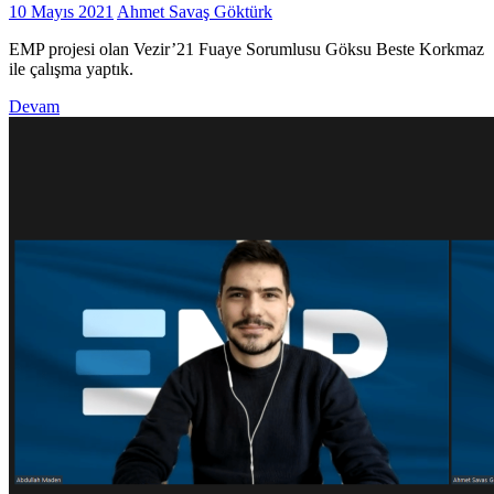
10 Mayıs 2021
Ahmet Savaş Göktürk
EMP projesi olan Vezir’21 Fuaye Sorumlusu Göksu Beste Korkmaz
ile çalışma yaptık.
Devam