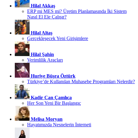
Hilal Akkaş
ERP mi MES mi? Üretim Planlamasında İki Sistem
Nasıl El Ele Çalışır?
Hilal Altaş
Gerçekleşecek Yeni Girişimlere
Hilal Şahin
Verimlilik Araçları
Huriye Büşra Öztürk
Türkiye’de Kullanılan Muhasebe Programları Nelerdir?
Kadir Can Çamlıca
Her Son Yeni Bir Başlangıç
Melisa Moryan
Hayatımızda Nesnelerin İnterneti