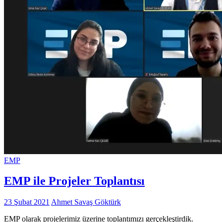
EMP
EMP ile Projeler Toplantısı
23 Şubat 2021
Ahmet Savaş Göktürk
EMP olarak projelerimiz üzerine toplantımızı gerçekleştirdik.