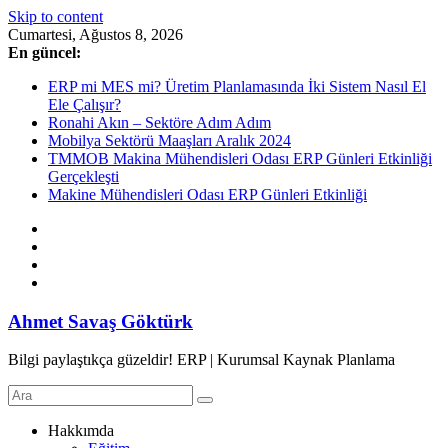
Skip to content
Cumartesi, Ağustos 8, 2026
En güncel:
ERP mi MES mi? Üretim Planlamasında İki Sistem Nasıl El
Ele Çalışır?
Ronahi Akın – Sektöre Adım Adım
Mobilya Sektörü Maaşları Aralık 2024
TMMOB Makina Mühendisleri Odası ERP Günleri Etkinliği
Gerçekleşti
Makine Mühendisleri Odası ERP Günleri Etkinliği
Ahmet Savaş Göktürk
Bilgi paylaştıkça güzeldir! ERP | Kurumsal Kaynak Planlama
Hakkımda