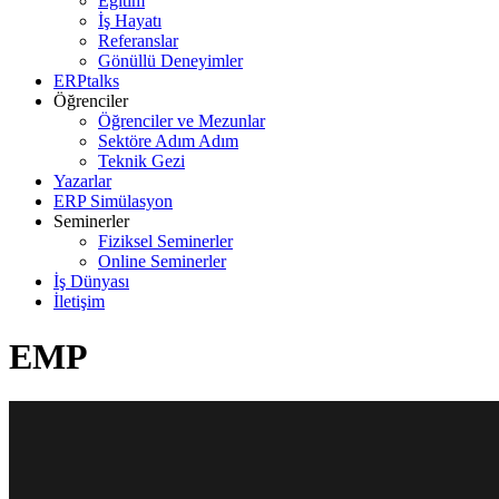
Eğitim
İş Hayatı
Referanslar
Gönüllü Deneyimler
ERPtalks
Öğrenciler
Öğrenciler ve Mezunlar
Sektöre Adım Adım
Teknik Gezi
Yazarlar
ERP Simülasyon
Seminerler
Fiziksel Seminerler
Online Seminerler
İş Dünyası
İletişim
EMP