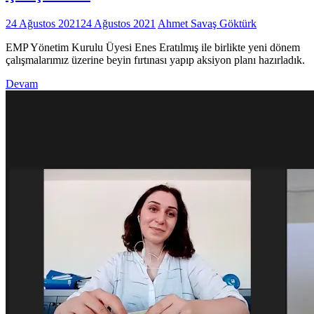
24 Ağustos 2021
24 Ağustos 2021
Ahmet Savaş Göktürk
EMP Yönetim Kurulu Üyesi Enes Eratılmış ile birlikte yeni dönem
çalışmalarımız üzerine beyin fırtınası yapıp aksiyon planı hazırladık.
Devam