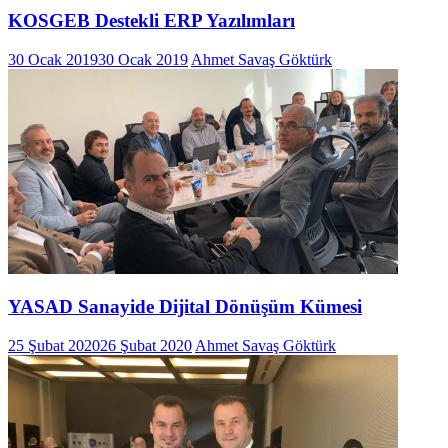
KOSGEB Destekli ERP Yazılımları
30 Ocak 2019
30 Ocak 2019
Ahmet Savaş Göktürk
YASAD Sanayide Dijital Dönüşüm Kümesi
25 Şubat 2020
26 Şubat 2020
Ahmet Savaş Göktürk