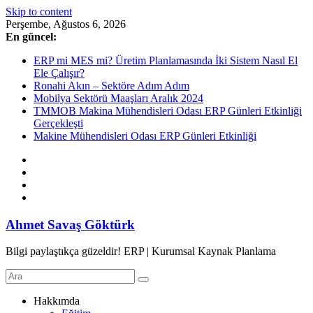
Skip to content
Perşembe, Ağustos 6, 2026
En güncel:
ERP mi MES mi? Üretim Planlamasında İki Sistem Nasıl El
Ele Çalışır?
Ronahi Akın – Sektöre Adım Adım
Mobilya Sektörü Maaşları Aralık 2024
TMMOB Makina Mühendisleri Odası ERP Günleri Etkinliği
Gerçekleşti
Makine Mühendisleri Odası ERP Günleri Etkinliği
Ahmet Savaş Göktürk
Bilgi paylaştıkça güzeldir! ERP | Kurumsal Kaynak Planlama
Hakkımda