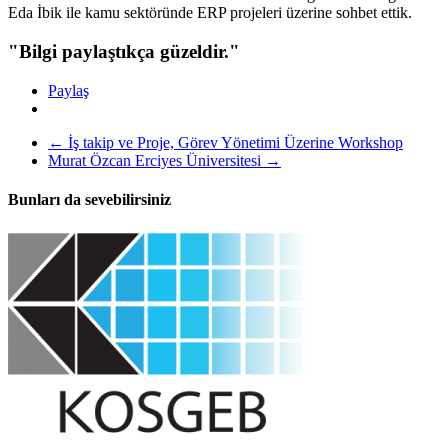
Eda İbik ile kamu sektöründe ERP projeleri üzerine sohbet ettik.
"Bilgi paylaştıkça güzeldir."
Paylaş
←
İş takip ve Proje, Görev Yönetimi Üzerine Workshop
Murat Özcan Erciyes Üniversitesi
→
Bunları da sevebilirsiniz