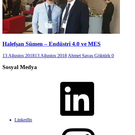
Halefşan Sümen – Endüstri 4.0 ve MES
13 Ağustos 2018
13 Ağustos 2018
Ahmet Savaş Göktürk
0
Sosyal Medya
LinkedIn