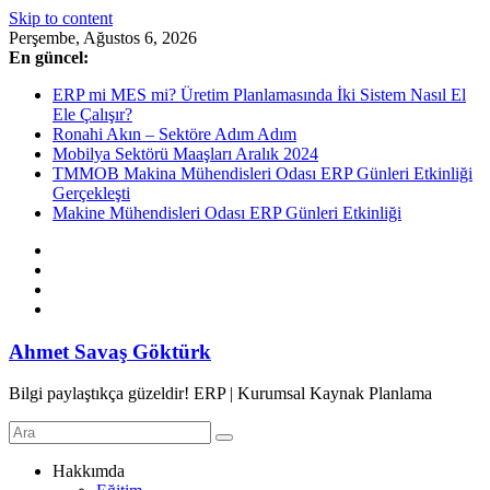
Skip to content
Perşembe, Ağustos 6, 2026
En güncel:
ERP mi MES mi? Üretim Planlamasında İki Sistem Nasıl El
Ele Çalışır?
Ronahi Akın – Sektöre Adım Adım
Mobilya Sektörü Maaşları Aralık 2024
TMMOB Makina Mühendisleri Odası ERP Günleri Etkinliği
Gerçekleşti
Makine Mühendisleri Odası ERP Günleri Etkinliği
Ahmet Savaş Göktürk
Bilgi paylaştıkça güzeldir! ERP | Kurumsal Kaynak Planlama
Hakkımda