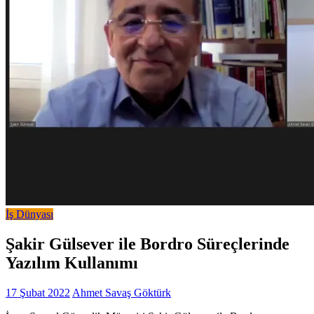
İş Dünyası
Şakir Gülsever ile Bordro Süreçlerinde
Yazılım Kullanımı
17 Şubat 2022
Ahmet Savaş Göktürk