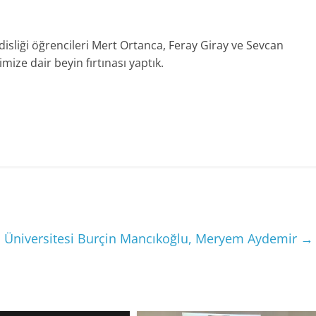
isliği öğrencileri Mert Ortanca, Feray Giray ve Sevcan
mize dair beyin fırtınası yaptık.
a Üniversitesi Burçin Mancıkoğlu, Meryem Aydemir
→