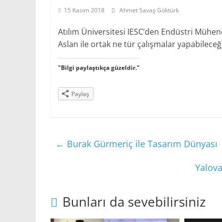
15 Kasım 2018
Ahmet Savaş Göktürk
Atılım Üniversitesi IESC’den Endüstri Mühend
Aslan ile ortak ne tür çalışmalar yapabileceği
"Bilgi paylaştıkça güzeldir."
Paylaş
←
Burak Gürmeriç ile Tasarım Dünyası
Yalov
Bunları da sevebilirsiniz