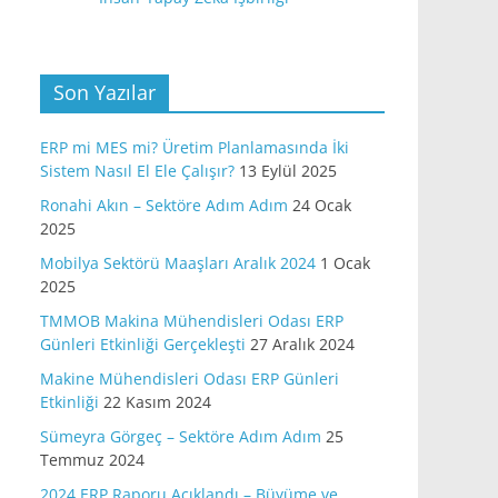
Son Yazılar
ERP mi MES mi? Üretim Planlamasında İki
Sistem Nasıl El Ele Çalışır?
13 Eylül 2025
Ronahi Akın – Sektöre Adım Adım
24 Ocak
2025
Mobilya Sektörü Maaşları Aralık 2024
1 Ocak
2025
TMMOB Makina Mühendisleri Odası ERP
Günleri Etkinliği Gerçekleşti
27 Aralık 2024
Makine Mühendisleri Odası ERP Günleri
Etkinliği
22 Kasım 2024
Sümeyra Görgeç – Sektöre Adım Adım
25
Temmuz 2024
2024 ERP Raporu Açıklandı – Büyüme ve