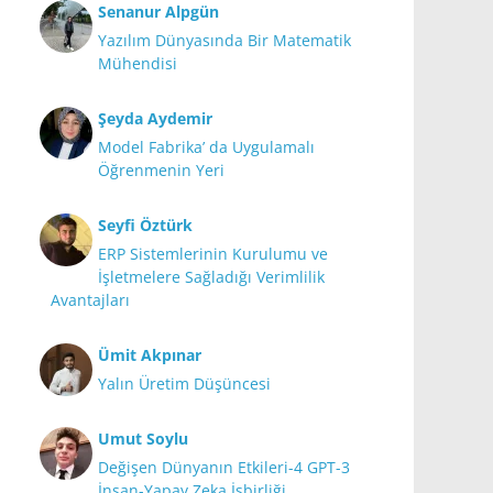
Senanur Alpgün
Yazılım Dünyasında Bir Matematik
Mühendisi
Şeyda Aydemir
Model Fabrika’ da Uygulamalı
Öğrenmenin Yeri
Seyfi Öztürk
ERP Sistemlerinin Kurulumu ve
İşletmelere Sağladığı Verimlilik
Avantajları
Ümit Akpınar
Yalın Üretim Düşüncesi
Umut Soylu
Değişen Dünyanın Etkileri-4 GPT-3
İnsan-Yapay Zeka İşbirliği