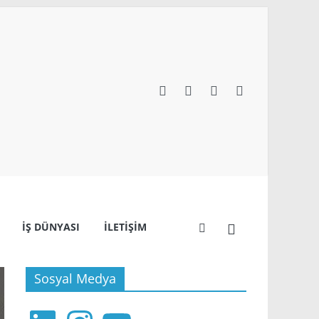
İŞ DÜNYASI
İLETIŞIM
Sosyal Medya
LinkedIn
Instagram
YouTube