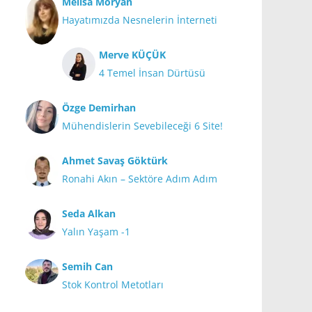
Melisa Moryan
Hayatımızda Nesnelerin İnterneti
Merve KÜÇÜK
4 Temel İnsan Dürtüsü
Özge Demirhan
Mühendislerin Sevebileceği 6 Site!
Ahmet Savaş Göktürk
Ronahi Akın – Sektöre Adım Adım
Seda Alkan
Yalın Yaşam -1
Semih Can
Stok Kontrol Metotları