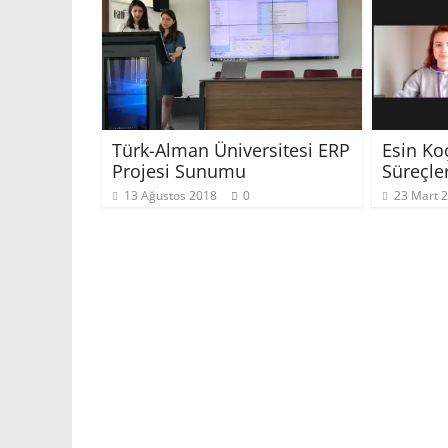
Türk-Alman Üniversitesi ERP
Esin Koç
Projesi Sunumu
Süreçler
13 Ağustos 2018
0
23 Mart 