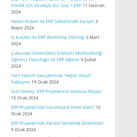
Yenilik için Stratejik İtici Güç = ERP
11 Haziran
2024
Hakan Erdem ile ERP Sektöründe Kariyer
3
Mayıs 2024
İş Kulübü ile ERP Workshop Etkinliği
5 Mart
2024
Çukurova Üniversitesi Endüstri Mühendisliği
Öğrenci Topluluğu ile ERP Eğitimi
9 Şubat
2024
Yeni Yazılım Geçişlerinde “Hepsi Olsun”
Yaklaşımı
19 Ocak 2024
Gizli Direnç: ERP Projelerinin Korkulu Rüyası
15 Ocak 2024
ERP Projelerinde Sorumluluk Kime Aittir?
10
Ocak 2024
ERP Projelerinde Paralel İlerlemek Önemlidir!
9 Ocak 2024