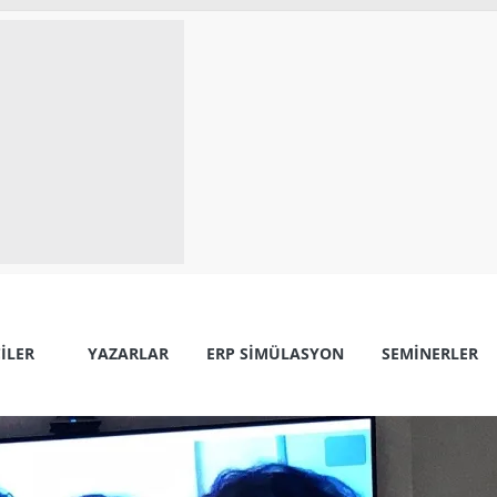
ILER
YAZARLAR
ERP SIMÜLASYON
SEMINERLER