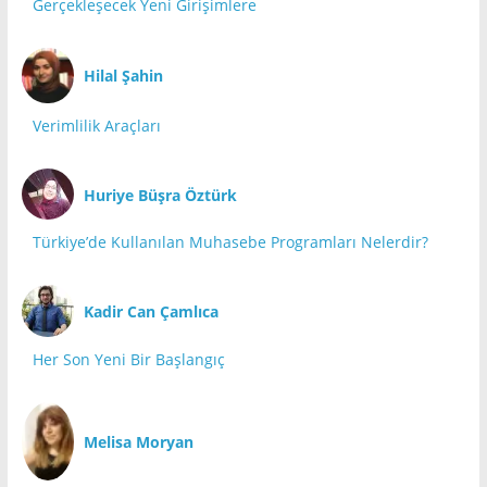
Gerçekleşecek Yeni Girişimlere
Hilal Şahin
Verimlilik Araçları
Huriye Büşra Öztürk
Türkiye’de Kullanılan Muhasebe Programları Nelerdir?
Kadir Can Çamlıca
Her Son Yeni Bir Başlangıç
Melisa Moryan