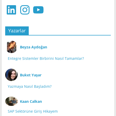
LinkedIn
Instagram
YouTube
Yazarlar
Beyza Aydoğan
Entegre Sistemler Birbirini Nasıl Tamamlar?
Buket Yaşar
Yazmaya Nasıl Başladım?
Kaan Calkan
SAP Sektörüne Giriş Hikayem