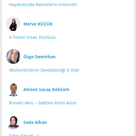
Hayatımızda Nesnelerin İnterneti
Merve KÜÇÜK
4 Temel İnsan Dürtüsü
Özge Demirhan
Mühendislerin Sevebileceği 6 Site!
Ahmet Savaş Göktürk
Ronahi Akın – Sektöre Adım Adım
Seda Alkan
Yalın Yaşam -1