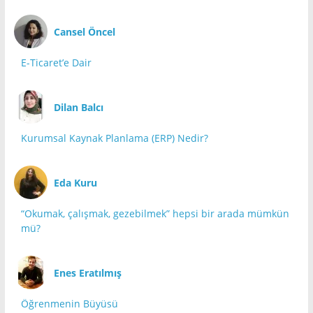
Cansel Öncel
E-Ticaret’e Dair
Dilan Balcı
Kurumsal Kaynak Planlama (ERP) Nedir?
Eda Kuru
“Okumak, çalışmak, gezebilmek” hepsi bir arada mümkün
mü?
Enes Eratılmış
Öğrenmenin Büyüsü