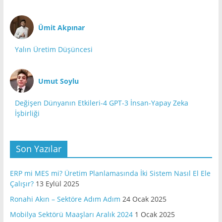
Ümit Akpınar
Yalın Üretim Düşüncesi
Umut Soylu
Değişen Dünyanın Etkileri-4 GPT-3 İnsan-Yapay Zeka
İşbirliği
Son Yazılar
ERP mi MES mi? Üretim Planlamasında İki Sistem Nasıl El Ele
Çalışır?
13 Eylül 2025
Ronahi Akın – Sektöre Adım Adım
24 Ocak 2025
Mobilya Sektörü Maaşları Aralık 2024
1 Ocak 2025