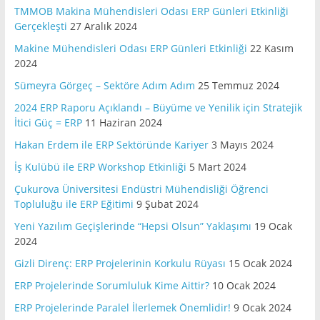
TMMOB Makina Mühendisleri Odası ERP Günleri Etkinliği
Gerçekleşti
27 Aralık 2024
Makine Mühendisleri Odası ERP Günleri Etkinliği
22 Kasım
2024
Sümeyra Görgeç – Sektöre Adım Adım
25 Temmuz 2024
2024 ERP Raporu Açıklandı – Büyüme ve Yenilik için Stratejik
İtici Güç = ERP
11 Haziran 2024
Hakan Erdem ile ERP Sektöründe Kariyer
3 Mayıs 2024
İş Kulübü ile ERP Workshop Etkinliği
5 Mart 2024
Çukurova Üniversitesi Endüstri Mühendisliği Öğrenci
Topluluğu ile ERP Eğitimi
9 Şubat 2024
Yeni Yazılım Geçişlerinde “Hepsi Olsun” Yaklaşımı
19 Ocak
2024
Gizli Direnç: ERP Projelerinin Korkulu Rüyası
15 Ocak 2024
ERP Projelerinde Sorumluluk Kime Aittir?
10 Ocak 2024
ERP Projelerinde Paralel İlerlemek Önemlidir!
9 Ocak 2024