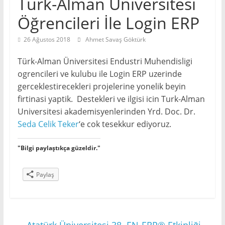
Türk-Alman Üniversitesi
Öğrencileri İle Login ERP
26 Ağustos 2018
Ahmet Savaş Göktürk
Türk-Alman Üniversitesi Endustri Muhendisligi
ogrencileri ve kulubu ile Login ERP uzerinde
gerceklestirecekleri projelerine yonelik beyin
firtinasi yaptik. Destekleri ve ilgisi icin Turk-Alman
Universitesi akademisyenlerinden Yrd. Doc. Dr.
Seda Celik Teker
‘e cok tesekkur ediyoruz.
"Bilgi paylaştıkça güzeldir."
Paylaş