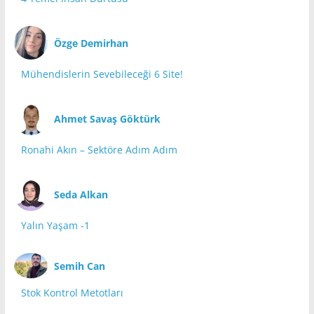
Özge Demirhan
Mühendislerin Sevebileceği 6 Site!
Ahmet Savaş Göktürk
Ronahi Akın – Sektöre Adım Adım
Seda Alkan
Yalın Yaşam -1
Semih Can
Stok Kontrol Metotları