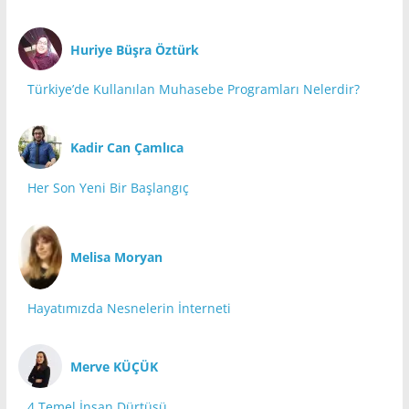
Huriye Büşra Öztürk
Türkiye’de Kullanılan Muhasebe Programları Nelerdir?
Kadir Can Çamlıca
Her Son Yeni Bir Başlangıç
Melisa Moryan
Hayatımızda Nesnelerin İnterneti
Merve KÜÇÜK
4 Temel İnsan Dürtüsü