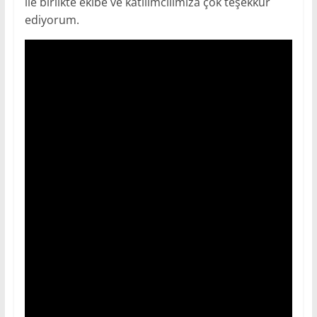
ile birlikte ekibe ve katılımcılımıza çok teşekkür
ediyorum.