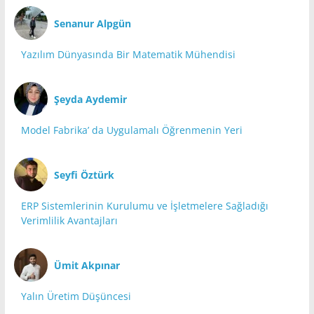
Senanur Alpgün
Yazılım Dünyasında Bir Matematik Mühendisi
Şeyda Aydemir
Model Fabrika’ da Uygulamalı Öğrenmenin Yeri
Seyfi Öztürk
ERP Sistemlerinin Kurulumu ve İşletmelere Sağladığı
Verimlilik Avantajları
Ümit Akpınar
Yalın Üretim Düşüncesi