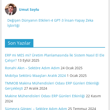
Umut Soylu
Değişen Dünyanın Etkileri-4 GPT-3 İnsan-Yapay Zeka
İşbirliği
Son Yazılar
ERP mi MES mi? Üretim Planlamasında İki Sistem Nasıl El Ele
Çalışır?
13 Eylül 2025
Ronahi Akın – Sektöre Adım Adım
24 Ocak 2025
Mobilya Sektörü Maaşları Aralık 2024
1 Ocak 2025
TMMOB Makina Mühendisleri Odası ERP Günleri Etkinliği
Gerçekleşti
27 Aralık 2024
Makine Mühendisleri Odası ERP Günleri Etkinliği
22 Kasım
2024
Sümeyra Görgeç – Sektöre Adım Adım
25 Temmuz 2024