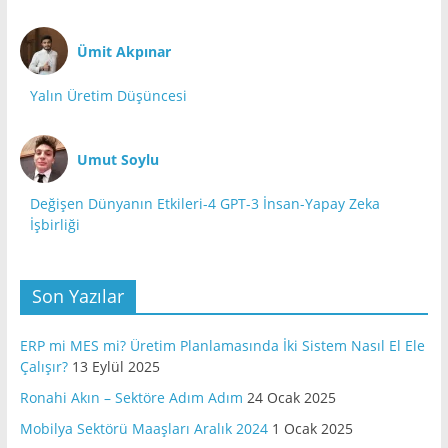
Ümit Akpınar
Yalın Üretim Düşüncesi
Umut Soylu
Değişen Dünyanın Etkileri-4 GPT-3 İnsan-Yapay Zeka
İşbirliği
Son Yazılar
ERP mi MES mi? Üretim Planlamasında İki Sistem Nasıl El Ele
Çalışır?
13 Eylül 2025
Ronahi Akın – Sektöre Adım Adım
24 Ocak 2025
Mobilya Sektörü Maaşları Aralık 2024
1 Ocak 2025