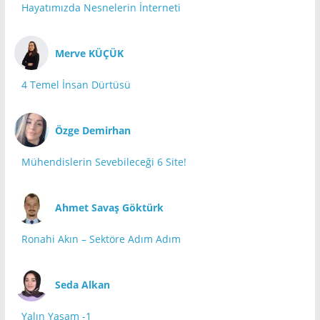
Hayatımızda Nesnelerin İnterneti
Merve KÜÇÜK
4 Temel İnsan Dürtüsü
Özge Demirhan
Mühendislerin Sevebileceği 6 Site!
Ahmet Savaş Göktürk
Ronahi Akın – Sektöre Adım Adım
Seda Alkan
Yalın Yaşam -1