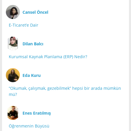
Cansel Öncel
E-Ticaret’e Dair
Dilan Balcı
Kurumsal Kaynak Planlama (ERP) Nedir?
Eda Kuru
“Okumak, çalışmak, gezebilmek” hepsi bir arada mümkün
mü?
Enes Eratılmış
Öğrenmenin Büyüsü