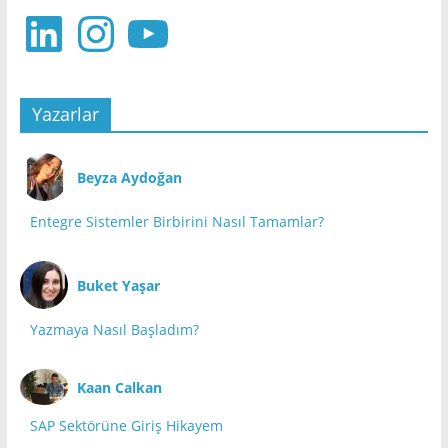
LinkedIn
Instagram
YouTube
Yazarlar
Beyza Aydoğan
Entegre Sistemler Birbirini Nasıl Tamamlar?
Buket Yaşar
Yazmaya Nasıl Başladım?
Kaan Calkan
SAP Sektörüne Giriş Hikayem