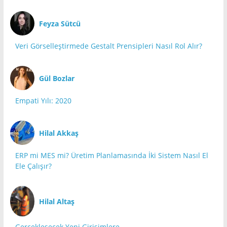
Feyza Sütcü
Veri Görselleştirmede Gestalt Prensipleri Nasıl Rol Alır?
Gül Bozlar
Empati Yılı: 2020
Hilal Akkaş
ERP mi MES mi? Üretim Planlamasında İki Sistem Nasıl El
Ele Çalışır?
Hilal Altaş
Gerçekleşecek Yeni Girişimlere