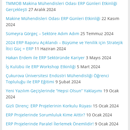
TMMOB Makina Mühendisleri Odası ERP Günleri Etkinliği
Gerçekleşti
27 Aralık 2024
Makine Mühendisleri Odası ERP Günleri Etkinliği
22 Kasım
2024
Sümeyra Görgeç – Sektöre Adım Adım
25 Temmuz 2024
2024 ERP Raporu Açıklandı – Büyüme ve Yenilik için Stratejik
İtici Güç = ERP
11 Haziran 2024
Hakan Erdem ile ERP Sektöründe Kariyer
3 Mayıs 2024
İş Kulübü ile ERP Workshop Etkinliği
5 Mart 2024
Çukurova Üniversitesi Endüstri Mühendisliği Öğrenci
Topluluğu ile ERP Eğitimi
9 Şubat 2024
Yeni Yazılım Geçişlerinde “Hepsi Olsun” Yaklaşımı
19 Ocak
2024
Gizli Direnç: ERP Projelerinin Korkulu Rüyası
15 Ocak 2024
ERP Projelerinde Sorumluluk Kime Aittir?
10 Ocak 2024
ERP Projelerinde Paralel İlerlemek Önemlidir!
9 Ocak 2024