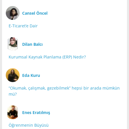
Cansel Öncel
E-Ticaret’e Dair
Dilan Balcı
Kurumsal Kaynak Planlama (ERP) Nedir?
Eda Kuru
“Okumak, çalışmak, gezebilmek” hepsi bir arada mümkün
mü?
Enes Eratılmış
Öğrenmenin Büyüsü