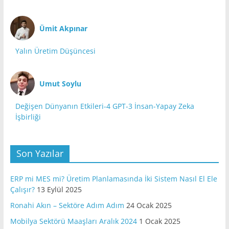
Ümit Akpınar
Yalın Üretim Düşüncesi
Umut Soylu
Değişen Dünyanın Etkileri-4 GPT-3 İnsan-Yapay Zeka
İşbirliği
Son Yazılar
ERP mi MES mi? Üretim Planlamasında İki Sistem Nasıl El Ele
Çalışır?
13 Eylül 2025
Ronahi Akın – Sektöre Adım Adım
24 Ocak 2025
Mobilya Sektörü Maaşları Aralık 2024
1 Ocak 2025