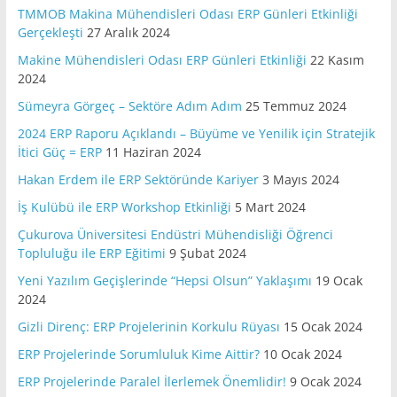
TMMOB Makina Mühendisleri Odası ERP Günleri Etkinliği
Gerçekleşti
27 Aralık 2024
Makine Mühendisleri Odası ERP Günleri Etkinliği
22 Kasım
2024
Sümeyra Görgeç – Sektöre Adım Adım
25 Temmuz 2024
2024 ERP Raporu Açıklandı – Büyüme ve Yenilik için Stratejik
İtici Güç = ERP
11 Haziran 2024
Hakan Erdem ile ERP Sektöründe Kariyer
3 Mayıs 2024
İş Kulübü ile ERP Workshop Etkinliği
5 Mart 2024
Çukurova Üniversitesi Endüstri Mühendisliği Öğrenci
Topluluğu ile ERP Eğitimi
9 Şubat 2024
Yeni Yazılım Geçişlerinde “Hepsi Olsun” Yaklaşımı
19 Ocak
2024
Gizli Direnç: ERP Projelerinin Korkulu Rüyası
15 Ocak 2024
ERP Projelerinde Sorumluluk Kime Aittir?
10 Ocak 2024
ERP Projelerinde Paralel İlerlemek Önemlidir!
9 Ocak 2024