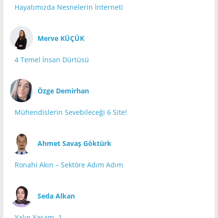
Hayatımızda Nesnelerin İnterneti
Merve KÜÇÜK
4 Temel İnsan Dürtüsü
Özge Demirhan
Mühendislerin Sevebileceği 6 Site!
Ahmet Savaş Göktürk
Ronahi Akın – Sektöre Adım Adım
Seda Alkan
Yalın Yaşam -1