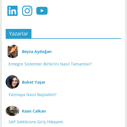
LinkedIn
Instagram
YouTube
Yazarlar
Beyza Aydoğan
Entegre Sistemler Birbirini Nasıl Tamamlar?
Buket Yaşar
Yazmaya Nasıl Başladım?
Kaan Calkan
SAP Sektörüne Giriş Hikayem