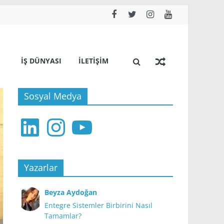
İŞ DÜNYASI
İLETIŞIM
Sosyal Medya
LinkedIn
Instagram
YouTube
Yazarlar
Beyza Aydoğan
Entegre Sistemler Birbirini Nasıl
Tamamlar?