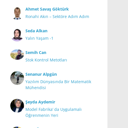
Ahmet Savaş Göktürk
Ronahi Akın – Sektöre Adım Adım
Seda Alkan
Yalın Yaşam -1
Semih Can
Stok Kontrol Metotları
Senanur Alpgün
Yazılım Dünyasında Bir Matematik
Mühendisi
Şeyda Aydemir
Model Fabrika’ da Uygulamalı
Öğrenmenin Yeri