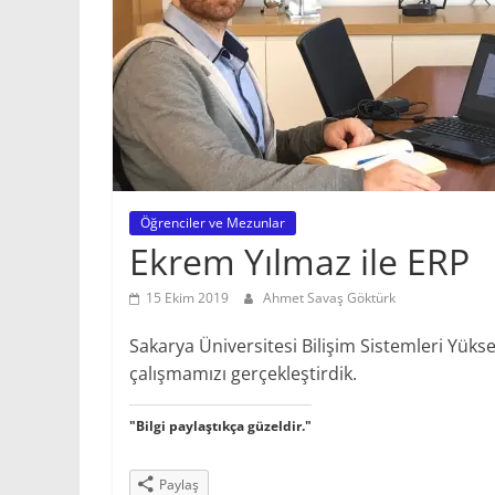
Öğrenciler ve Mezunlar
Ekrem Yılmaz ile ERP
15 Ekim 2019
Ahmet Savaş Göktürk
Sakarya Üniversitesi Bilişim Sistemleri Yüks
çalışmamızı gerçekleştirdik.
"Bilgi paylaştıkça güzeldir."
Paylaş