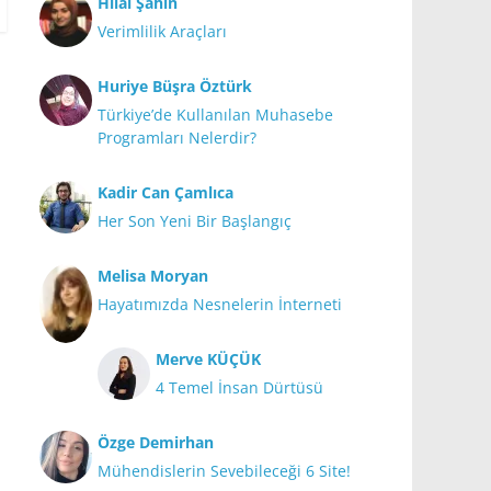
Hilal Şahin
Verimlilik Araçları
Huriye Büşra Öztürk
Türkiye’de Kullanılan Muhasebe
Programları Nelerdir?
Kadir Can Çamlıca
Her Son Yeni Bir Başlangıç
Melisa Moryan
Hayatımızda Nesnelerin İnterneti
Merve KÜÇÜK
4 Temel İnsan Dürtüsü
Özge Demirhan
Mühendislerin Sevebileceği 6 Site!