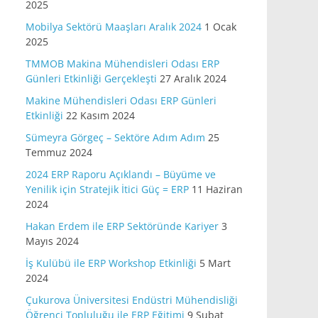
2025
Mobilya Sektörü Maaşları Aralık 2024
1 Ocak
2025
TMMOB Makina Mühendisleri Odası ERP
Günleri Etkinliği Gerçekleşti
27 Aralık 2024
Makine Mühendisleri Odası ERP Günleri
Etkinliği
22 Kasım 2024
Sümeyra Görgeç – Sektöre Adım Adım
25
Temmuz 2024
2024 ERP Raporu Açıklandı – Büyüme ve
Yenilik için Stratejik İtici Güç = ERP
11 Haziran
2024
Hakan Erdem ile ERP Sektöründe Kariyer
3
Mayıs 2024
İş Kulübü ile ERP Workshop Etkinliği
5 Mart
2024
Çukurova Üniversitesi Endüstri Mühendisliği
Öğrenci Topluluğu ile ERP Eğitimi
9 Şubat