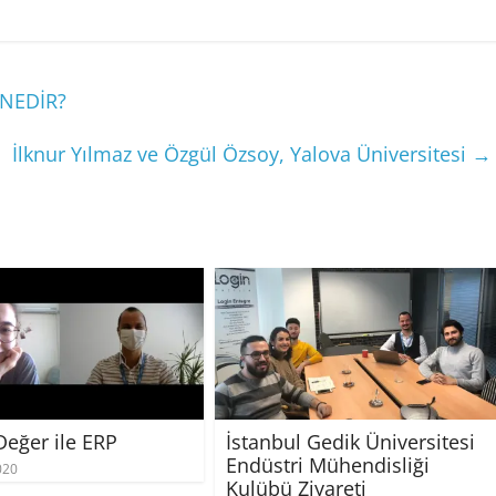
NEDİR?
İlknur Yılmaz ve Özgül Özsoy, Yalova Üniversitesi
→
eğer ile ERP
İstanbul Gedik Üniversitesi
Endüstri Mühendisliği
020
Kulübü Ziyareti