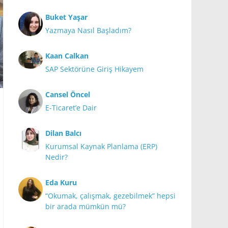
Buket Yaşar
Yazmaya Nasıl Başladım?
Kaan Calkan
SAP Sektörüne Giriş Hikayem
Cansel Öncel
E-Ticaret’e Dair
Dilan Balcı
Kurumsal Kaynak Planlama (ERP)
Nedir?
Eda Kuru
“Okumak, çalışmak, gezebilmek” hepsi
bir arada mümkün mü?