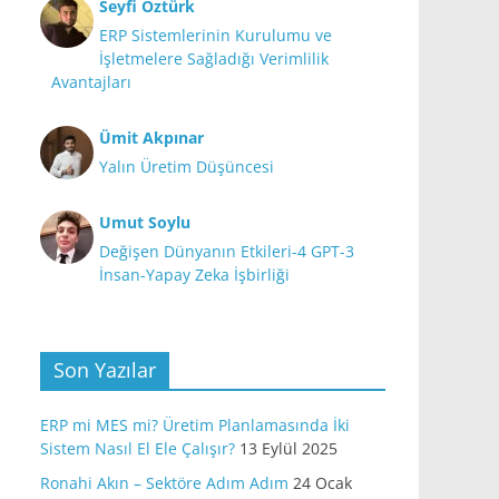
Seyfi Öztürk
ERP Sistemlerinin Kurulumu ve
İşletmelere Sağladığı Verimlilik
Avantajları
Ümit Akpınar
Yalın Üretim Düşüncesi
Umut Soylu
Değişen Dünyanın Etkileri-4 GPT-3
İnsan-Yapay Zeka İşbirliği
Son Yazılar
ERP mi MES mi? Üretim Planlamasında İki
Sistem Nasıl El Ele Çalışır?
13 Eylül 2025
Ronahi Akın – Sektöre Adım Adım
24 Ocak