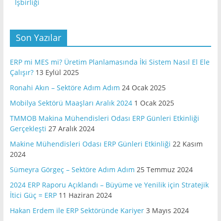
İşbirliği
Son Yazılar
ERP mi MES mi? Üretim Planlamasında İki Sistem Nasıl El Ele
Çalışır?
13 Eylül 2025
Ronahi Akın – Sektöre Adım Adım
24 Ocak 2025
Mobilya Sektörü Maaşları Aralık 2024
1 Ocak 2025
TMMOB Makina Mühendisleri Odası ERP Günleri Etkinliği
Gerçekleşti
27 Aralık 2024
Makine Mühendisleri Odası ERP Günleri Etkinliği
22 Kasım
2024
Sümeyra Görgeç – Sektöre Adım Adım
25 Temmuz 2024
2024 ERP Raporu Açıklandı – Büyüme ve Yenilik için Stratejik
İtici Güç = ERP
11 Haziran 2024
Hakan Erdem ile ERP Sektöründe Kariyer
3 Mayıs 2024