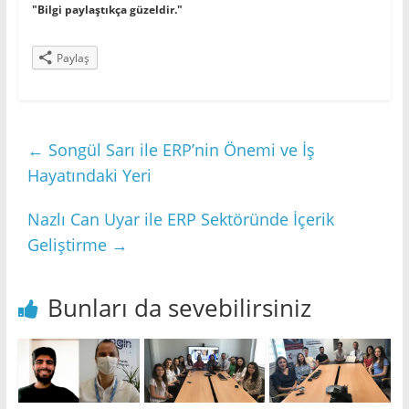
"Bilgi paylaştıkça güzeldir."
Paylaş
←
Songül Sarı ile ERP’nin Önemi ve İş
Hayatındaki Yeri
Nazlı Can Uyar ile ERP Sektöründe İçerik
Geliştirme
→
Bunları da sevebilirsiniz