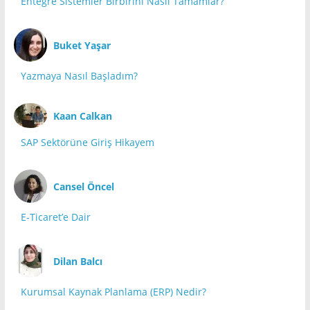
Entegre Sistemler Birbirini Nasıl Tamamlar?
Buket Yaşar
Yazmaya Nasıl Başladım?
Kaan Calkan
SAP Sektörüne Giriş Hikayem
Cansel Öncel
E-Ticaret’e Dair
Dilan Balcı
Kurumsal Kaynak Planlama (ERP) Nedir?