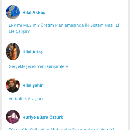
Hilal Akkaş
ERP mi MES mi? Üretim Planlamasında İki Sistem Nasıl El
Ele Çalışır?
Hilal Altaş
Gerçekleşecek Yeni Girişimlere
Hilal Şahin
Verimlilik Araçları
Huriye Büşra Öztürk
Türkiye’de Kullanılan Muhasebe Programları Nelerdir?