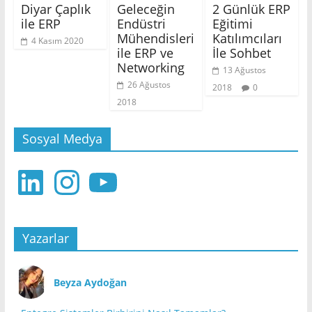
Diyar Çaplık
Geleceğin
2 Günlük ERP
ile ERP
Endüstri
Eğitimi
Mühendisleri
Katılımcıları
4 Kasım 2020
ile ERP ve
İle Sohbet
Networking
13 Ağustos
26 Ağustos
2018
0
2018
Sosyal Medya
LinkedIn
Instagram
YouTube
Yazarlar
Beyza Aydoğan