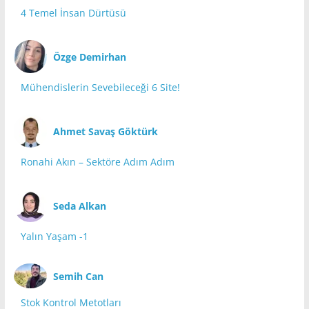
4 Temel İnsan Dürtüsü
Özge Demirhan
Mühendislerin Sevebileceği 6 Site!
Ahmet Savaş Göktürk
Ronahi Akın – Sektöre Adım Adım
Seda Alkan
Yalın Yaşam -1
Semih Can
Stok Kontrol Metotları