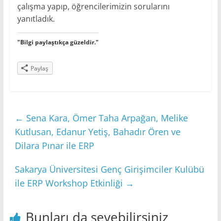
çalışma yapıp, öğrencilerimizin sorularını
yanıtladık.
"Bilgi paylaştıkça güzeldir."
Paylaş
←
Sena Kara, Ömer Taha Arpağan, Melike
Kutlusan, Edanur Yetiş, Bahadır Ören ve
Dilara Pınar ile ERP
Sakarya Üniversitesi Genç Girişimciler Kulübü
ile ERP Workshop Etkinliği
→
Bunları da sevebilirsiniz