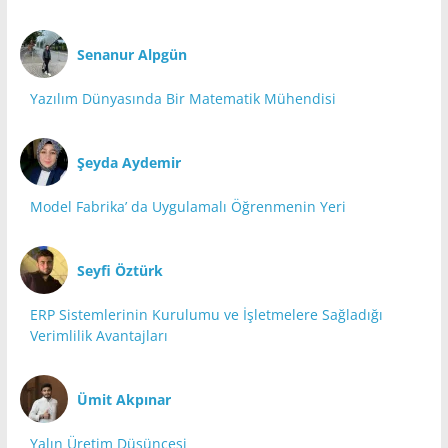
Senanur Alpgün
Yazılım Dünyasında Bir Matematik Mühendisi
Şeyda Aydemir
Model Fabrika’ da Uygulamalı Öğrenmenin Yeri
Seyfi Öztürk
ERP Sistemlerinin Kurulumu ve İşletmelere Sağladığı
Verimlilik Avantajları
Ümit Akpınar
Yalın Üretim Düşüncesi