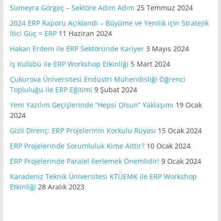
Sümeyra Görgeç – Sektöre Adım Adım
25 Temmuz 2024
2024 ERP Raporu Açıklandı – Büyüme ve Yenilik için Stratejik
İtici Güç = ERP
11 Haziran 2024
Hakan Erdem ile ERP Sektöründe Kariyer
3 Mayıs 2024
İş Kulübü ile ERP Workshop Etkinliği
5 Mart 2024
Çukurova Üniversitesi Endüstri Mühendisliği Öğrenci
Topluluğu ile ERP Eğitimi
9 Şubat 2024
Yeni Yazılım Geçişlerinde “Hepsi Olsun” Yaklaşımı
19 Ocak
2024
Gizli Direnç: ERP Projelerinin Korkulu Rüyası
15 Ocak 2024
ERP Projelerinde Sorumluluk Kime Aittir?
10 Ocak 2024
ERP Projelerinde Paralel İlerlemek Önemlidir!
9 Ocak 2024
Karadeniz Teknik Üniversitesi KTÜEMK ile ERP Workshop
Etkinliği
28 Aralık 2023