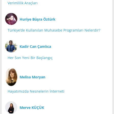
Verimlilik Araçları
Huriye Büşra Öztürk
Türkiye’de Kullanılan Muhasebe Programları Nelerdir?
Kadir Can Çamlıca
Her Son Yeni Bir Başlangıç
Melisa Moryan
Hayatımızda Nesnelerin İnterneti
Merve KÜÇÜK