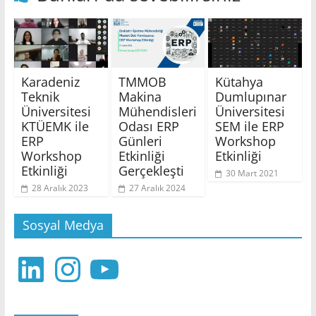
Karadeniz
TMMOB
Kütahya
Teknik
Makina
Dumlupınar
Üniversitesi
Mühendisleri
Üniversitesi
KTÜEMK ile
Odası ERP
SEM ile ERP
ERP
Günleri
Workshop
Workshop
Etkinliği
Etkinliği
Etkinliği
Gerçekleşti
30 Mart 2021
28 Aralık 2023
27 Aralık 2024
Sosyal Medya
LinkedIn
Instagram
YouTube