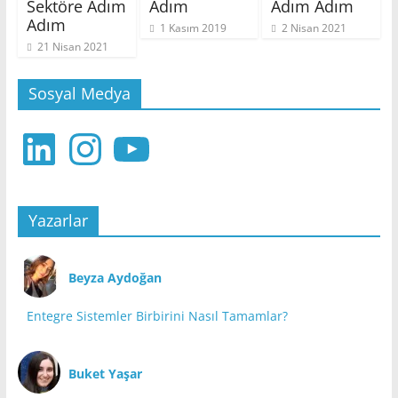
Sektöre Adım
Adım
Adım Adım
Adım
1 Kasım 2019
2 Nisan 2021
21 Nisan 2021
Sosyal Medya
LinkedIn
Instagram
YouTube
Yazarlar
Beyza Aydoğan
Entegre Sistemler Birbirini Nasıl Tamamlar?
Buket Yaşar