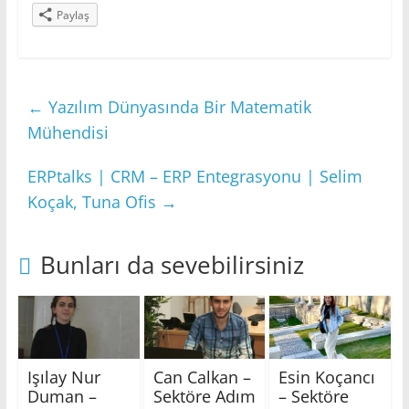
Paylaş
←
Yazılım Dünyasında Bir Matematik
Mühendisi
ERPtalks | CRM – ERP Entegrasyonu | Selim
Koçak, Tuna Ofis
→
Bunları da sevebilirsiniz
Işılay Nur
Can Calkan –
Esin Koçancı
Duman –
Sektöre Adım
– Sektöre