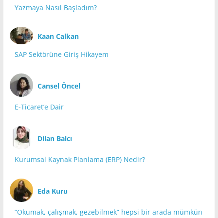
Yazmaya Nasıl Başladım?
Kaan Calkan
SAP Sektörüne Giriş Hikayem
Cansel Öncel
E-Ticaret’e Dair
Dilan Balcı
Kurumsal Kaynak Planlama (ERP) Nedir?
Eda Kuru
“Okumak, çalışmak, gezebilmek” hepsi bir arada mümkün