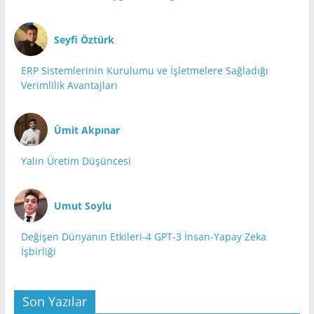
Seyfi Öztürk
ERP Sistemlerinin Kurulumu ve İşletmelere Sağladığı
Verimlilik Avantajları
Ümit Akpınar
Yalın Üretim Düşüncesi
Umut Soylu
Değişen Dünyanın Etkileri-4 GPT-3 İnsan-Yapay Zeka
İşbirliği
Son Yazılar