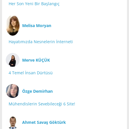
Her Son Yeni Bir Başlangıç
Melisa Moryan
Hayatımızda Nesnelerin İnterneti
Merve KÜÇÜK
4 Temel İnsan Dürtüsü
Özge Demirhan
Mühendislerin Sevebileceği 6 Site!
Ahmet Savaş Göktürk