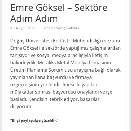
Emre Göksel – Sektöre
Adım Adım
14 Eylül 2022
Ahmet Savaş Göktürk
Doğuş Üniversitesi Endüstri Mühendisliği mezunu
Emre Göksel ile sektörde yaptığımız çalışmalardan
tanışıyor ve sosyal medya aracılığıyla iletişim
halindeydik. Metaliks Metal Mobilya firmasının
Üretim Planlama Sorumlusu arayışına bağlı olarak
yayınlanan ilana başvurdu ve firmaya
özgeçmişinin yönlendirilmesi ile yapılan
mülakatlar sonrası başvurusu onaylandı ve işe
başladı. Kendisini tebrik ediyor, başarılar
diliyorum.
"Bilgi paylaştıkça güzeldir."