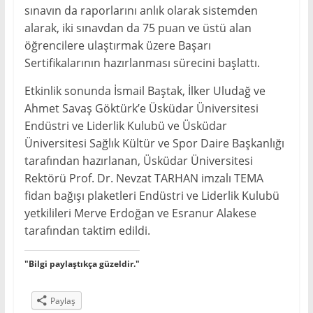
sınavın da raporlarını anlık olarak sistemden
alarak, iki sınavdan da 75 puan ve üstü alan
öğrencilere ulaştırmak üzere Başarı
Sertifikalarının hazırlanması sürecini başlattı.
Etkinlik sonunda İsmail Baştak, İlker Uludağ ve
Ahmet Savaş Göktürk’e Üsküdar Üniversitesi
Endüstri ve Liderlik Kulubü ve Üsküdar
Üniversitesi Sağlık Kültür ve Spor Daire Başkanlığı
tarafından hazırlanan, Üsküdar Üniversitesi
Rektörü Prof. Dr. Nevzat TARHAN imzalı TEMA
fidan bağışı plaketleri Endüstri ve Liderlik Kulubü
yetkilileri Merve Erdoğan ve Esranur Alakese
tarafından taktim edildi.
"Bilgi paylaştıkça güzeldir."
Paylaş