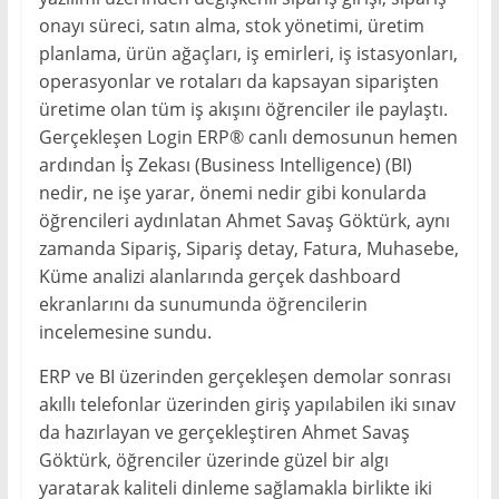
onayı süreci, satın alma, stok yönetimi, üretim
planlama, ürün ağaçları, iş emirleri, iş istasyonları,
operasyonlar ve rotaları da kapsayan siparişten
üretime olan tüm iş akışını öğrenciler ile paylaştı.
Gerçekleşen Login ERP® canlı demosunun hemen
ardından İş Zekası (Business Intelligence) (BI)
nedir, ne işe yarar, önemi nedir gibi konularda
öğrencileri aydınlatan Ahmet Savaş Göktürk, aynı
zamanda Sipariş, Sipariş detay, Fatura, Muhasebe,
Küme analizi alanlarında gerçek dashboard
ekranlarını da sunumunda öğrencilerin
incelemesine sundu.
ERP ve BI üzerinden gerçekleşen demolar sonrası
akıllı telefonlar üzerinden giriş yapılabilen iki sınav
da hazırlayan ve gerçekleştiren Ahmet Savaş
Göktürk, öğrenciler üzerinde güzel bir algı
yaratarak kaliteli dinleme sağlamakla birlikte iki