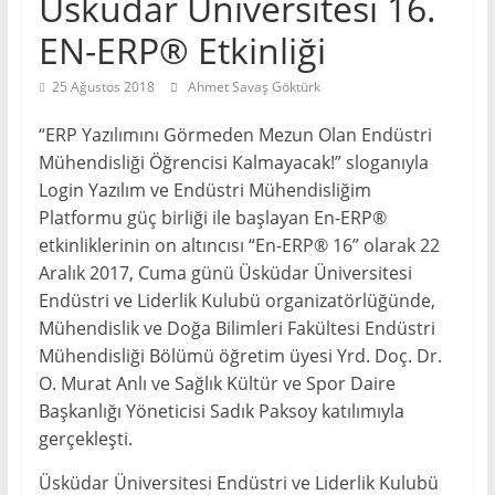
Üsküdar Üniversitesi 16.
EN-ERP® Etkinliği
25 Ağustos 2018
Ahmet Savaş Göktürk
“ERP Yazılımını Görmeden Mezun Olan Endüstri
Mühendisliği Öğrencisi Kalmayacak!” sloganıyla
Login Yazılım ve Endüstri Mühendisliğim
Platformu güç birliği ile başlayan En-ERP®
etkinliklerinin on altıncısı “En-ERP® 16” olarak 22
Aralık 2017, Cuma günü Üsküdar Üniversitesi
Endüstri ve Liderlik Kulubü organizatörlüğünde,
Mühendislik ve Doğa Bilimleri Fakültesi Endüstri
Mühendisliği Bölümü öğretim üyesi Yrd. Doç. Dr.
O. Murat Anlı ve Sağlık Kültür ve Spor Daire
Başkanlığı Yöneticisi Sadık Paksoy katılımıyla
gerçekleşti.
Üsküdar Üniversitesi Endüstri ve Liderlik Kulubü