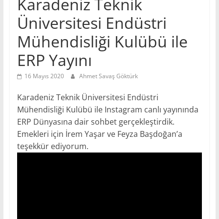
Karadeniz Teknik
Üniversitesi Endüstri
Mühendisliği Kulübü ile
ERP Yayını
16 Mayıs 2020
Ahmet Savaş Göktürk
Karadeniz Teknik Üniversitesi Endüstri
Mühendisliği Kulübü ile Instagram canlı yayınında
ERP Dünyasına dair sohbet gerçekleştirdik.
Emekleri için İrem Yaşar ve Feyza Başdoğan’a
teşekkür ediyorum.