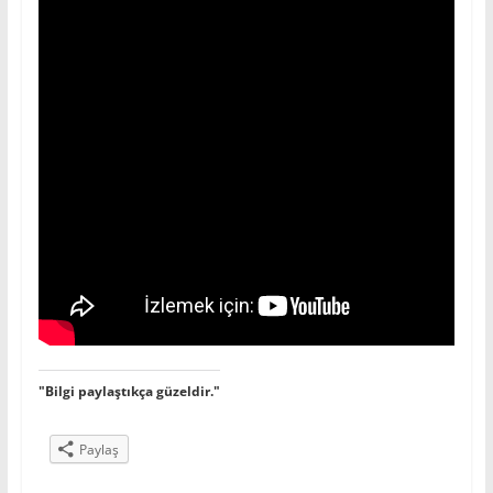
"Bilgi paylaştıkça güzeldir."
Paylaş