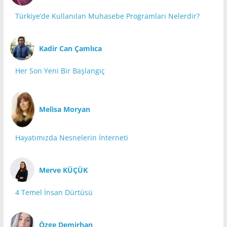
Türkiye’de Kullanılan Muhasebe Programları Nelerdir?
Kadir Can Çamlıca
Her Son Yeni Bir Başlangıç
Melisa Moryan
Hayatımızda Nesnelerin İnterneti
Merve KÜÇÜK
4 Temel İnsan Dürtüsü
Özge Demirhan