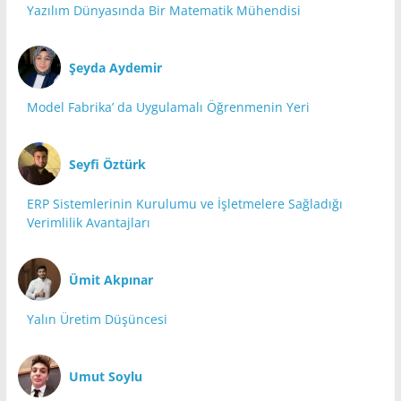
Yazılım Dünyasında Bir Matematik Mühendisi
Şeyda Aydemir
Model Fabrika’ da Uygulamalı Öğrenmenin Yeri
Seyfi Öztürk
ERP Sistemlerinin Kurulumu ve İşletmelere Sağladığı
Verimlilik Avantajları
Ümit Akpınar
Yalın Üretim Düşüncesi
Umut Soylu