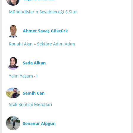
Mühendislerin Sevebileceği 6 Site!
Ahmet Savaş Göktürk
Ronahi Akın – Sektöre Adım Adım
Seda Alkan
Yalın Yaşam -1
Semih Can
Stok Kontrol Metotları
Senanur Alpgün