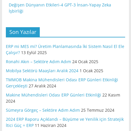
Değişen Dünyanın Etkileri-4 GPT-3 İnsan-Yapay Zeka
İşbirliği
Son Yazılar
ERP mi MES mi? Üretim Planlamasında İki Sistem Nasıl El Ele
Çalışır?
13 Eylül 2025
Ronahi Akın – Sektöre Adım Adım
24 Ocak 2025
Mobilya Sektörü Maaşları Aralık 2024
1 Ocak 2025
TMMOB Makina Mühendisleri Odası ERP Günleri Etkinliği
Gerçekleşti
27 Aralık 2024
Makine Mühendisleri Odası ERP Günleri Etkinliği
22 Kasım
2024
Sümeyra Görgeç – Sektöre Adım Adım
25 Temmuz 2024
2024 ERP Raporu Açıklandı – Büyüme ve Yenilik için Stratejik
İtici Güç = ERP
11 Haziran 2024